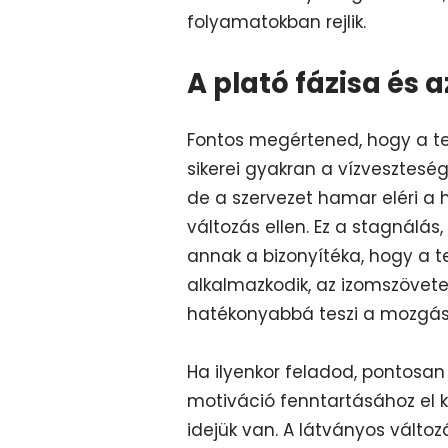
folyamatokban rejlik.
A plató fázisa és 
Fontos megértened, hogy a tes
sikerei gyakran a vízvesztesé
de a szervezet hamar eléri a 
változás ellen. Ez a stagnálás
annak a bizonyítéka, hogy a 
alkalmazkodik, az izomszövete
hatékonyabbá teszi a mozgás
Ha ilyenkor feladod, pontosan 
motiváció fenntartásához el k
idejük van. A látványos változ