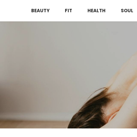
BEAUTY
FIT
HEALTH
SOUL