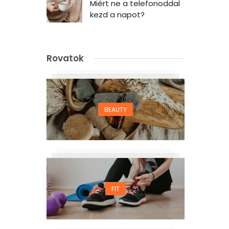
Miért ne a telefonoddal
kezd a napot?
Rovatok
BEAUTY
FIT