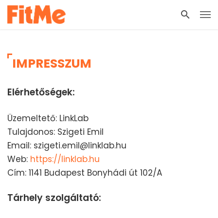
IMPRESSZUM
Elérhetőségek:
Üzemeltető: LinkLab
Tulajdonos: Szigeti Emil
Email: szigeti.emil@linklab.hu
Web:
https://linklab.hu
Cím: 1141 Budapest Bonyhádi út 102/A
Tárhely szolgáltató: