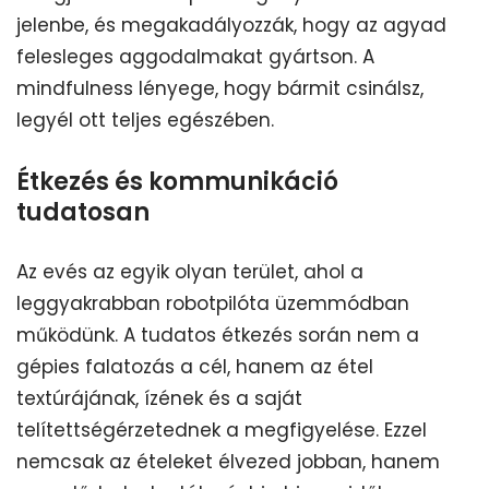
jelenbe, és megakadályozzák, hogy az agyad
felesleges aggodalmakat gyártson. A
mindfulness lényege, hogy bármit csinálsz,
legyél ott teljes egészében.
Étkezés és kommunikáció
tudatosan
Az evés az egyik olyan terület, ahol a
leggyakrabban robotpilóta üzemmódban
működünk. A tudatos étkezés során nem a
gépies falatozás a cél, hanem az étel
textúrájának, ízének és a saját
telítettségérzetednek a megfigyelése. Ezzel
nemcsak az ételeket élvezed jobban, hanem