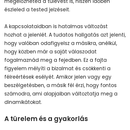
megelőzheted a túlevést is, hiszen időben
észleled a tested jelzéseit.
A kapcsolataidban is hatalmas változást
hozhat a jelenlét. A tudatos hallgatás azt jelenti,
hogy valóban odafigyelsz a másikra, anélkül,
hogy közben már a saját válaszodat
fogalmaznád meg a fejedben. Ez a fajta
figyelem mélyíti a bizalmat és csökkenti a
félreértések esélyét. Amikor jelen vagy egy
beszélgetésben, a másik fél érzi, hogy fontos
számodra, ami alapjaiban változtatja meg a
dinamikátokat.
A türelem és a gyakorlás