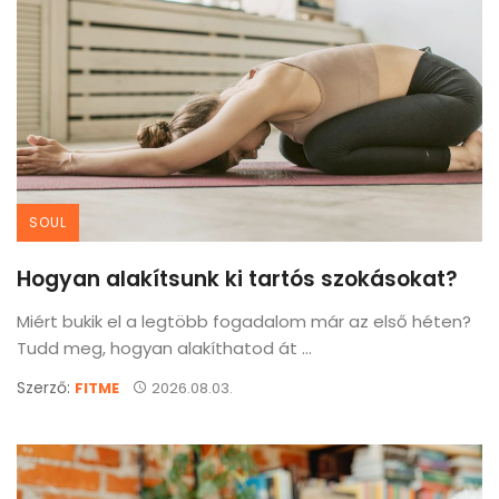
SOUL
Hogyan alakítsunk ki tartós szokásokat?
Miért bukik el a legtöbb fogadalom már az első héten?
Tudd meg, hogyan alakíthatod át ...
Szerző:
FITME
2026.08.03.