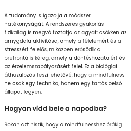
A tudomány is igazolja a módszer
hatékonyságát. A rendszeres gyakorlás
fizikailag is megváltoztatja az agyat: csökken az
amygdala aktivitása, amely a félelemért és a
stresszért felelős, miközben erősödik a
prefrontális kéreg, amely a döntéshozatalért és
az érzelemszabályozásért felel. Ez a biológiai
áthuzalozás teszi lehetővé, hogy a mindfulness
ne csak egy technika, hanem egy tartós belső
állapot legyen.
Hogyan vidd bele a napodba?
Sokan azt hiszik, hogy a mindfulnesshez órákig