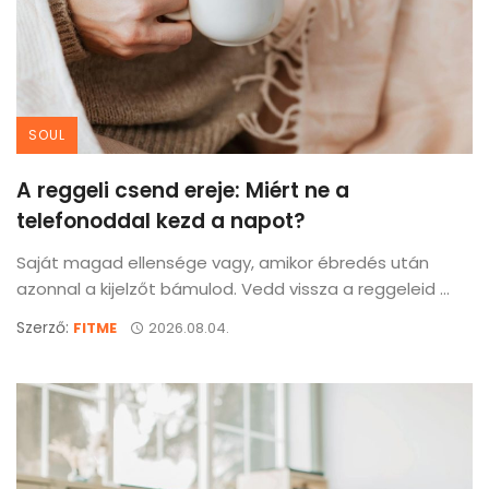
SOUL
A reggeli csend ereje: Miért ne a
telefonoddal kezd a napot?
Saját magad ellensége vagy, amikor ébredés után
azonnal a kijelzőt bámulod. Vedd vissza a reggeleid ...
Szerző:
FITME
2026.08.04.