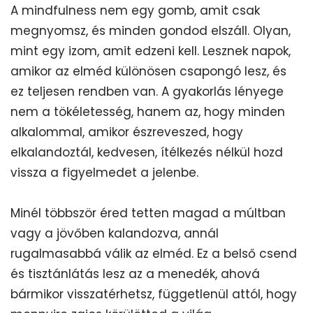
A mindfulness nem egy gomb, amit csak
megnyomsz, és minden gondod elszáll. Olyan,
mint egy izom, amit edzeni kell. Lesznek napok,
amikor az elméd különösen csapongó lesz, és
ez teljesen rendben van. A gyakorlás lényege
nem a tökéletesség, hanem az, hogy minden
alkalommal, amikor észreveszed, hogy
elkalandoztál, kedvesen, ítélkezés nélkül hozd
vissza a figyelmedet a jelenbe.
Minél többször éred tetten magad a múltban
vagy a jövőben kalandozva, annál
rugalmasabbá válik az elméd. Ez a belső csend
és tisztánlátás lesz az a menedék, ahová
bármikor visszatérhetsz, függetlenül attól, hogy