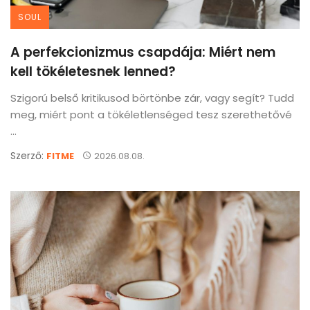
SOUL
A perfekcionizmus csapdája: Miért nem
kell tökéletesnek lenned?
Szigorú belső kritikusod börtönbe zár, vagy segít? Tudd
meg, miért pont a tökéletlenséged tesz szerethetővé
...
Szerző:
FITME
2026.08.08.