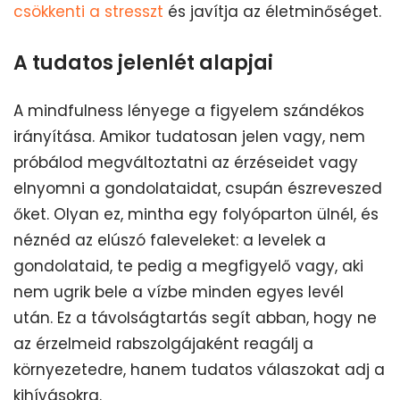
csökkenti a stresszt
és javítja az életminőséget.
A tudatos jelenlét alapjai
A mindfulness lényege a figyelem szándékos
irányítása. Amikor tudatosan jelen vagy, nem
próbálod megváltoztatni az érzéseidet vagy
elnyomni a gondolataidat, csupán észreveszed
őket. Olyan ez, mintha egy folyóparton ülnél, és
néznéd az elúszó faleveleket: a levelek a
gondolataid, te pedig a megfigyelő vagy, aki
nem ugrik bele a vízbe minden egyes levél
után. Ez a távolságtartás segít abban, hogy ne
az érzelmeid rabszolgájaként reagálj a
környezetedre, hanem tudatos válaszokat adj a
kihívásokra.