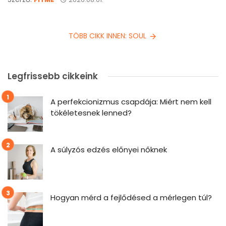
TÖBB CIKK INNEN: SOUL
Legfrissebb cikkeink
A perfekcionizmus csapdája: Miért nem kell
tökéletesnek lenned?
A súlyzós edzés előnyei nőknek
Hogyan mérd a fejlődésed a mérlegen túl?